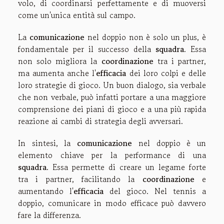
volo, di coordinarsi perfettamente e di muoversi
come un'unica entità sul campo.
La
comunicazione
nel doppio non è solo un plus, è
fondamentale per il successo della
squadra
. Essa
non solo migliora la
coordinazione
tra i partner,
ma aumenta anche l'
efficacia
dei loro colpi e delle
loro strategie di gioco. Un buon dialogo, sia verbale
che non verbale, può infatti portare a una maggiore
comprensione dei piani di gioco e a una più rapida
reazione ai cambi di strategia degli avversari.
In sintesi, la
comunicazione
nel doppio è un
elemento chiave per la performance di una
squadra
. Essa permette di creare un legame forte
tra i partner, facilitando la
coordinazione
e
aumentando l'
efficacia
del gioco. Nel tennis a
doppio, comunicare in modo efficace può davvero
fare la differenza.